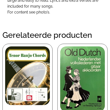
large and easy to read. Lyrics and extra verses are
included for many songs.
For content see photo’s.
Gerelateerde producten