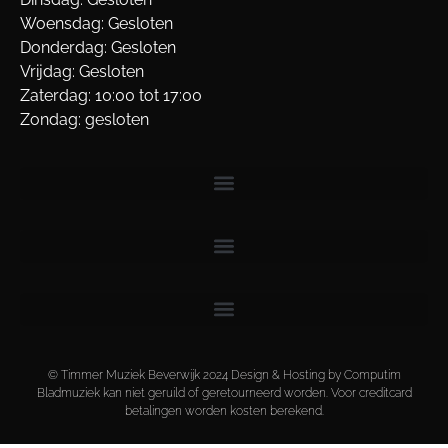
Woensdag: Gesloten
Donderdag: Gesloten
Vrijdag: Gesloten
Zaterdag: 10:00 tot 17:00
Zondag: gesloten
© Timmer Muziek Beverwijk 2024 Design & Hosting by Computim
Bladmuziek kan niet geruild of geretourneerd worden. Voor creditcard
betalingen worden kosten berekend.