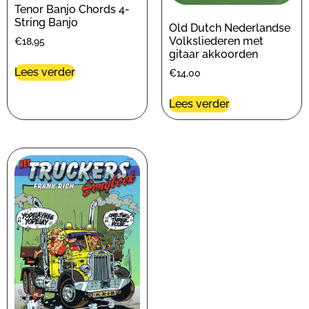
Tenor Banjo Chords 4-
String Banjo
Old Dutch Nederlandse
Volksliederen met
€
18,95
gitaar akkoorden
Lees verder
€
14,00
Lees verder