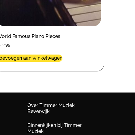
orld Famous Piano Pieces
€
22,95
oevoegen aan winkelwagen
Over Timmer Muziek
Beverwijk
Binnenkijken bij Timmer
Muziek