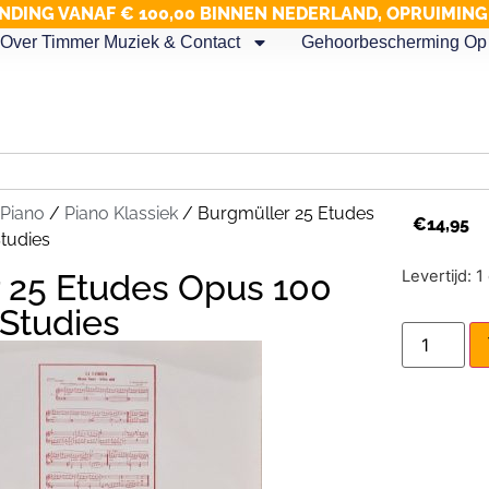
NDING VANAF € 100,00 BINNEN NEDERLAND, OPRUIMIN
Over Timmer Muziek & Contact
Gehoorbescherming Op 
Piano
/
Piano Klassiek
/ Burgmüller 25 Etudes
€
14,95
tudies
Levertijd: 
 25 Etudes Opus 100
 Studies