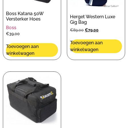
Boss Katana 50W
Herget Western Luxe
Versterker Hoes
Gig Bag
Boss
€
89,00
€
79,00
€
39,00
Toevoegen aan
Toevoegen aan
winkelwagen
winkelwagen