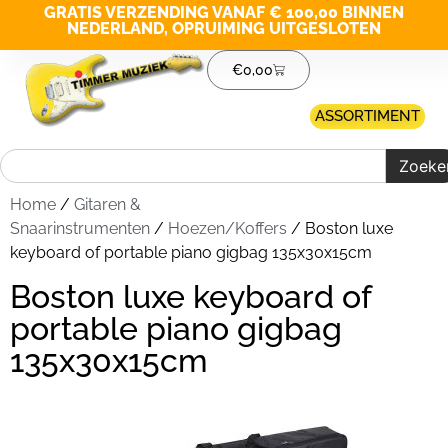
GRATIS VERZENDING VANAF € 100,00 BINNEN
NEDERLAND, OPRUIMING UITGESLOTEN
€
0,00
ASSORTIMENT
Zoeke
Home
/
Gitaren &
Snaarinstrumenten
/
Hoezen/Koffers
/ Boston luxe
keyboard of portable piano gigbag 135x30x15cm
Boston luxe keyboard of
portable piano gigbag
135x30x15cm