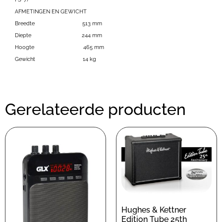
AFMETINGEN EN GEWICHT
Breedte
513 mm
Diepte
244 mm
Hoogte
465 mm
Gewicht
14 kg
Gerelateerde producten
Hughes & Kettner
Edition Tube 25th