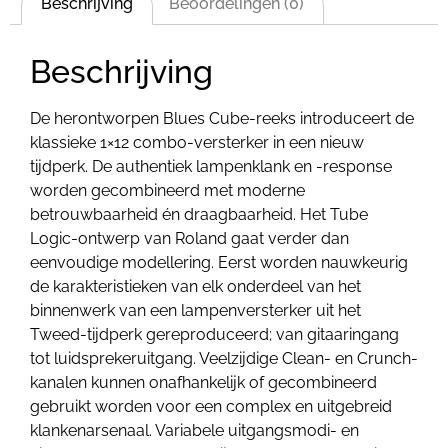
Beschrijving
Beoordelingen (0)
Beschrijving
De herontworpen Blues Cube-reeks introduceert de
klassieke 1×12 combo-versterker in een nieuw
tijdperk. De authentiek lampenklank en -response
worden gecombineerd met moderne
betrouwbaarheid én draagbaarheid. Het Tube
Logic-ontwerp van Roland gaat verder dan
eenvoudige modellering. Eerst worden nauwkeurig
de karakteristieken van elk onderdeel van het
binnenwerk van een lampenversterker uit het
Tweed-tijdperk gereproduceerd; van gitaaringang
tot luidsprekeruitgang. Veelzijdige Clean- en Crunch-
kanalen kunnen onafhankelijk of gecombineerd
gebruikt worden voor een complex en uitgebreid
klankenarsenaal. Variabele uitgangsmodi- en