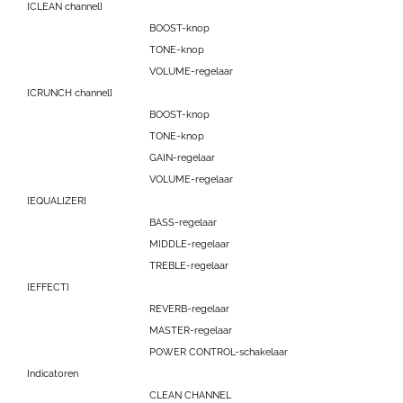
[CLEAN channel]
BOOST-knop
TONE-knop
VOLUME-regelaar
[CRUNCH channel]
BOOST-knop
TONE-knop
GAIN-regelaar
VOLUME-regelaar
[EQUALIZER]
BASS-regelaar
MIDDLE-regelaar
TREBLE-regelaar
[EFFECT]
REVERB-regelaar
MASTER-regelaar
POWER CONTROL-schakelaar
Indicatoren
CLEAN CHANNEL