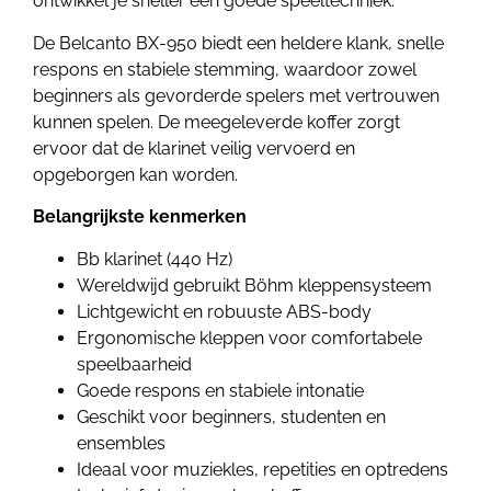
ontwikkel je sneller een goede speeltechniek.
De Belcanto BX-950 biedt een heldere klank, snelle
respons en stabiele stemming, waardoor zowel
beginners als gevorderde spelers met vertrouwen
kunnen spelen. De meegeleverde koffer zorgt
ervoor dat de klarinet veilig vervoerd en
opgeborgen kan worden.
Belangrijkste kenmerken
Bb klarinet (440 Hz)
Wereldwijd gebruikt Böhm kleppensysteem
Lichtgewicht en robuuste ABS-body
Ergonomische kleppen voor comfortabele
speelbaarheid
Goede respons en stabiele intonatie
Geschikt voor beginners, studenten en
ensembles
Ideaal voor muziekles, repetities en optredens