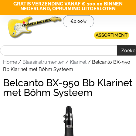
GRATIS VERZENDING VANAF € 100,00 BINNEN
NEDERLAND, OPRUIMING UITGESLOTEN
€
0,00
ASSORTIMENT
Zoeke
Home
/
Blaasinstrumenten
/
Klarinet
/ Belcanto BX-950
Bb Klarinet met Böhm Systeem
Belcanto BX-950 Bb Klarinet
met Böhm Systeem