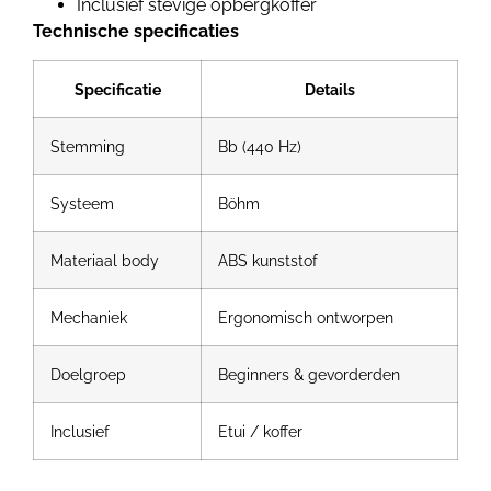
Inclusief stevige opbergkoffer
Technische specificaties
Specificatie
Details
Stemming
Bb (440 Hz)
Systeem
Böhm
Materiaal body
ABS kunststof
Mechaniek
Ergonomisch ontworpen
Doelgroep
Beginners & gevorderden
Inclusief
Etui / koffer