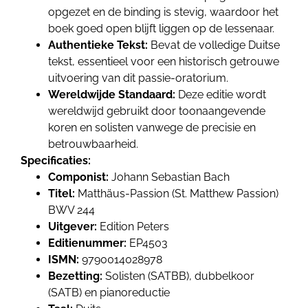
opgezet en de binding is stevig, waardoor het
boek goed open blijft liggen op de lessenaar.
Authentieke Tekst:
Bevat de volledige Duitse
tekst, essentieel voor een historisch getrouwe
uitvoering van dit passie-oratorium.
Wereldwijde Standaard:
Deze editie wordt
wereldwijd gebruikt door toonaangevende
koren en solisten vanwege de precisie en
betrouwbaarheid.
Specificaties:
Componist:
Johann Sebastian Bach
Titel:
Matthäus-Passion (St. Matthew Passion)
BWV 244
Uitgever:
Edition Peters
Editienummer:
EP4503
ISMN:
9790014028978
Bezetting:
Solisten (SATBB), dubbelkoor
(SATB) en pianoreductie