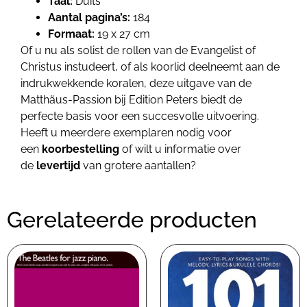
Taal:
Duits
Aantal pagina’s:
184
Formaat:
19 x 27 cm
Of u nu als solist de rollen van de Evangelist of
Christus instudeert, of als koorlid deelneemt aan de
indrukwekkende koralen, deze uitgave van de
Matthäus-Passion bij Edition Peters
biedt de
perfecte basis voor een succesvolle uitvoering.
Heeft u meerdere exemplaren nodig voor
een
koorbestelling
of wilt u informatie over
de
levertijd
van grotere aantallen?
Gerelateerde producten