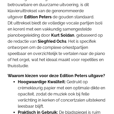
betrouwbare en duurzame uitvoering, is dit
klavieruittreksel van de gerenommeerde
uitgever
Edition Peters
de gouden standaard.
Dit uittreksel biedt de volledige vocale partijen (soli
en koren) met een vakkundig samengestelde
pianobegeleiding door
Kurt Soldan
, gebaseerd op
de redactie van
Siegfried Ochs
. Het is specifiek
ontworpen om de complexe orkestpartijen
speelbaar en overzichtelijk te vertalen naar de piano
of het orgel, wat het ideaal maakt voor repetities en
thuisstudie.
Waarom kiezen voor deze Edition Peters uitgave?
Hoogwaardige Kwaliteit:
Gedrukt op
crèmekleurig papier met een optimale dikte en
opaciteit, zodat de muziek ook bij felle
verlichting in kerken of concertzalen uitstekend
leesbaar blijft.
Praktisch in Gebruik:
De bladspiegel is ruim