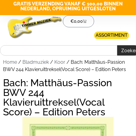
GRATIS VERZENDING VANAF € 100,00 BINNEN
NEDERLAND, OPRUIMING UITGESLOTEN
€
0,00
ASSORTIMENT
Zoeke
Home
/
Bladmuziek
/
Koor
/ Bach: Matthäus-Passion
BWV 244 Klavieruittreksel(Vocal Score) – Edition Peters
Bach: Matthäus-Passion
BWV 244
Klavieruittreksel(Vocal
Score) – Edition Peters