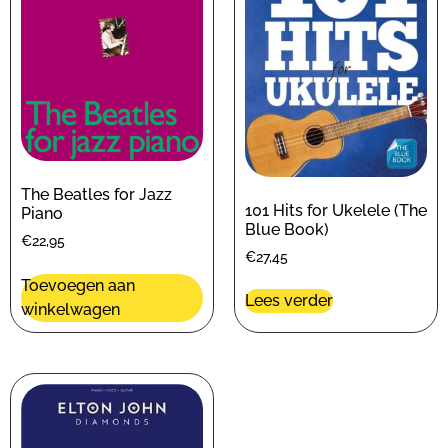
The Beatles for Jazz
101 Hits for Ukelele (The
Piano
Blue Book)
€
22,95
€
27,45
Toevoegen aan
Lees verder
winkelwagen