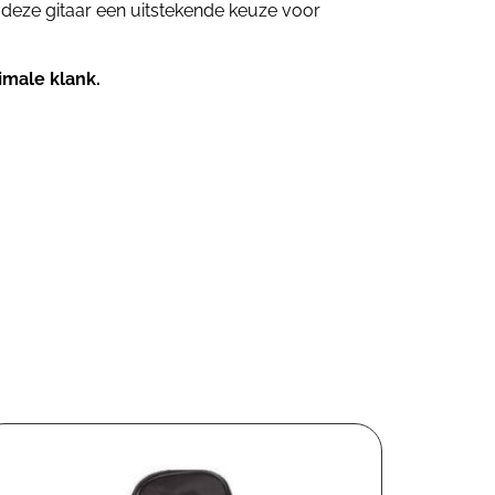
s deze gitaar een uitstekende keuze voor
imale klank.