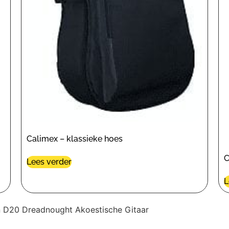
Calimex – klassieke hoes
C
Lees verder
L
 D20 Dreadnought Akoestische Gitaar