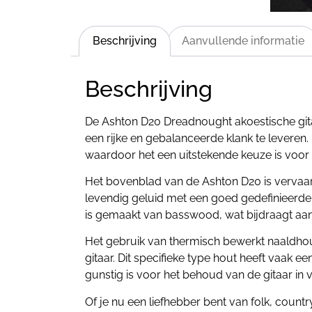
Beschrijving
Aanvullende informatie
Beschrijving
De Ashton D20 Dreadnought akoestische gi
een rijke en gebalanceerde klank te leveren.
waardoor het een uitstekende keuze is voor z
Het bovenblad van de Ashton D20 is vervaard
levendig geluid met een goed gedefinieerde
is gemaakt van basswood, wat bijdraagt aan
Het gebruik van thermisch bewerkt naaldhout
gitaar. Dit specifieke type hout heeft vaak
gunstig is voor het behoud van de gitaar in
Of je nu een liefhebber bent van folk, coun