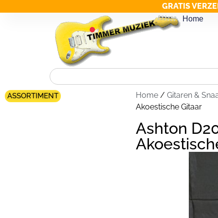
GRATIS VERZE
Home
Home
/
Gitaren & Sna
ASSORTIMENT
Akoestische Gitaar
Ashton D2
Akoestisch