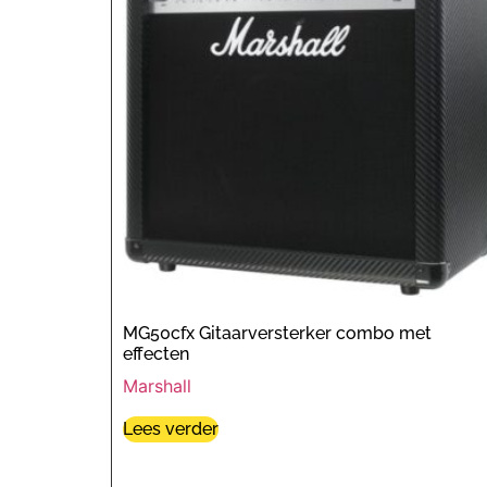
MG50cfx Gitaarversterker combo met
effecten
Marshall
Lees verder