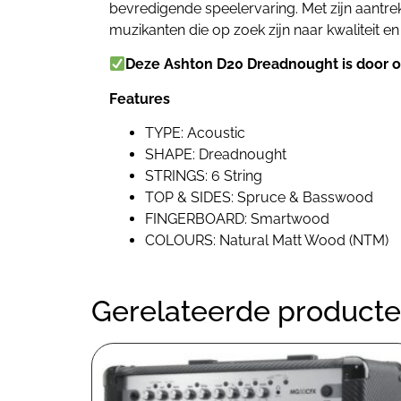
bevredigende speelervaring. Met zijn aantrek
muzikanten die op zoek zijn naar kwaliteit en
Deze Ashton D20 Dreadnought
is door 
Features
TYPE: Acoustic
SHAPE: Dreadnought
STRINGS: 6 String
TOP & SIDES: Spruce & Basswood
FINGERBOARD: Smartwood
COLOURS: Natural Matt Wood (NTM)
Gerelateerde product