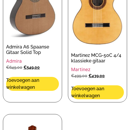
Admira A6 Spaanse
Gitaar Solid Top
Martinez MCG-50C 4/4
klassieke gitaar
Admira
€
649,00
€
549,00
Martinez
€
499,00
€
439,00
Toevoegen aan
winkelwagen
Toevoegen aan
winkelwagen