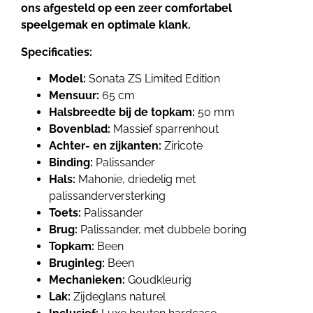
ons afgesteld op een zeer comfortabel
speelgemak en optimale klank.
Specificaties:
Model:
Sonata ZS Limited Edition
Mensuur:
65 cm
Halsbreedte bij de topkam:
50 mm
Bovenblad:
Massief sparrenhout
Achter- en zijkanten:
Ziricote
Binding:
Palissander
Hals:
Mahonie, driedelig met
palissanderversterking
Toets:
Palissander
Brug:
Palissander, met dubbele boring
Topkam:
Been
Bruginleg:
Been
Mechanieken:
Goudkleurig
Lak:
Zijdeglans naturel