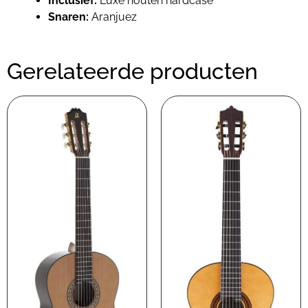
Inclusief:
Luxe houten hardcase
Snaren:
Aranjuez
Gerelateerde producten