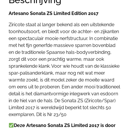
Artesano Sonata ZS Limited Edition 2017
Ziricote staat al langer bekend als een uitstekende
toonhoutsoort, en biedt voor de achter- en zijkanten
een spectaculair mooie nerfstructuur. In combinatie
met het fijn generfde massieve sparren bovenblad
en de traditionele Spaanse hals-bodyverbinding,
zorgt dit voor een prachtig warme, maar ook
sprankelende klank. Voor wie houdt van de klassieke
spar-palisanderklank, maar nog nét wat meer
warmte zoekt, is dit model zeker de moeite waard
om eens uit te proberen. Een ander mooi traditioneel
detail is het diamantvormige inlegwerk van esdoorn
in de hiel van de hals. De Sonata ZS (Ziricote/Spar)
Limited 2017 is wereldwijd beperkt tot slechts 50
exemplaren, Dit is Nr 23/50
Deze Artesano Sonata ZS Limited 2017 is door