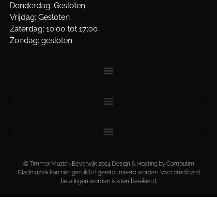
Donderdag: Gesloten
Vrijdag: Gesloten
Zaterdag: 10:00 tot 17:00
Zondag: gesloten
© Timmer Muziek Beverwijk 2024 Design & Hosting by Computim
Bladmuziek kan niet geruild of geretourneerd worden. Voor creditcard
betalingen worden kosten berekend.