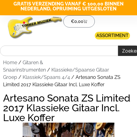
GRATIS VERZENDING VANAF € 100,00 BINNEN
NEDERLAND, OPRUIMING UITGESLOTEN
€
0,00
ASSORTIMENT
Zoeke
Home
/
Gitaren &
Snaarinstrumenten
/
Klassieke/Spaanse Gitaar
Groep
/
Klassiek/Spaans 4/4
/ Artesano Sonata ZS
Limited 2017 Klassieke Gitaar Incl. Luxe Koffer
Artesano Sonata ZS Limited
2017 Klassieke Gitaar Incl.
Luxe Koffer