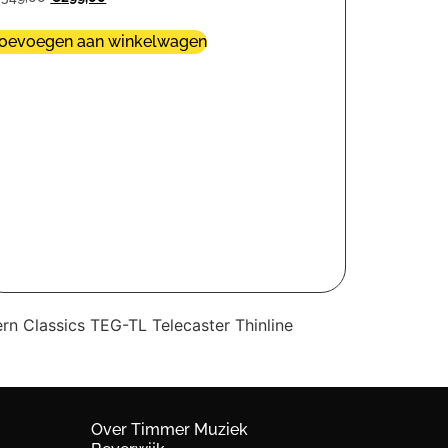
oevoegen aan winkelwagen
ern Classics TEG-TL Telecaster Thinline
Over Timmer Muziek