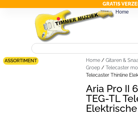
GRATIS VERZE
Home
Home
/
Gitaren & Sna
ASSORTIMENT
Groep
/
Telecaster mo
Telecaster Thinline Elek
Aria Pro II
TEG-TL Tel
Elektrische