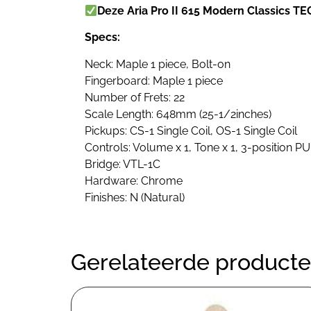
Deze Aria Pro II 615 Modern Classics T
Specs:
Neck: Maple 1 piece, Bolt-on
Fingerboard: Maple 1 piece
Number of Frets: 22
Scale Length: 648mm (25-1/2inches)
Pickups: CS-1 Single Coil, OS-1 Single Coil
Controls: Volume x 1, Tone x 1, 3-position P
Bridge: VTL-1C
Hardware: Chrome
Finishes: N (Natural)
Gerelateerde product