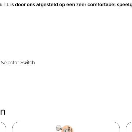
EG-TL is door ons afgesteld op een zeer comfortabel spee
U Selector Switch
en