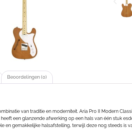
Beoordelingen (0)
combinatie van traditie en moderniteit. Aria Pro II Modern Cla
TL heeft een glanzende afwerking op een hals van één stuk 
 en gemakkelijke halsafstelling, terwijl deze nog steeds is 