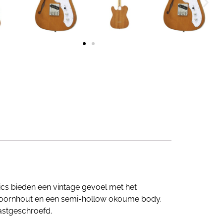
ssics bieden een vintage gevoel met het
esdoornhout en een semi-hollow okoume body.
vastgeschroefd.