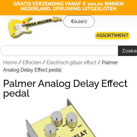
GRATIS VERZENDING VANAF € 100,00 BINNEN
NEDERLAND, OPRUIMING UITGESLOTEN
€
0,00
ASSORTIMENT
Zoeke
Home
/
Effecten
/
Electrisch gitaar effect
/ Palmer
Analog Delay Effect pedal
Palmer Analog Delay Effect
pedal