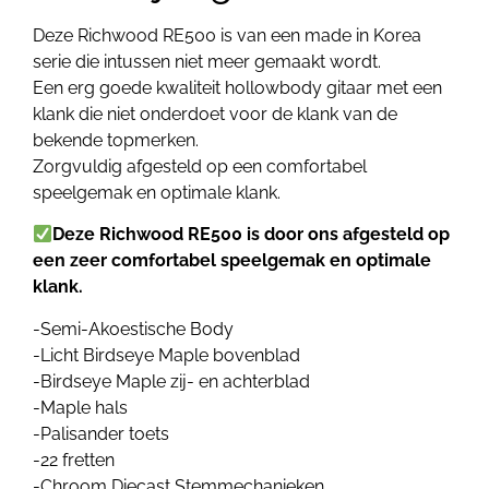
Deze Richwood RE500 is van een made in Korea
serie die intussen niet meer gemaakt wordt.
Een erg goede kwaliteit hollowbody gitaar met een
klank die niet onderdoet voor de klank van de
bekende topmerken.
Zorgvuldig afgesteld op een comfortabel
speelgemak en optimale klank.
Deze Richwood RE500 is door ons afgesteld op
een zeer comfortabel speelgemak en optimale
klank.
-Semi-Akoestische Body
-Licht Birdseye Maple bovenblad
-Birdseye Maple zij- en achterblad
-Maple hals
-Palisander toets
-22 fretten
-Chroom Diecast Stemmechanieken