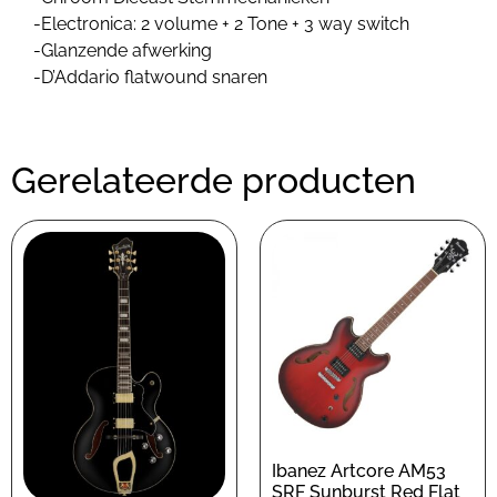
-Electronica: 2 volume + 2 Tone + 3 way switch
-Glanzende afwerking
-D’Addario flatwound snaren
Gerelateerde producten
Ibanez Artcore AM53
SRF Sunburst Red Flat