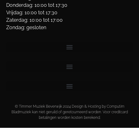
Donderdag: 10:00 tot 17:30
Vrijdag: 10:00 tot 17:30
Zaterdag: 10:00 tot 17:00
Zondag: gesloten
© Timmer Muziek Beverwijk 2024 Design & Hosting by Computim
Bladmuziek kan niet geruild of geretourneerd worden. Voor creditcard
betalingen worden kosten berekend.