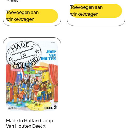
Toevoegen aan
Toevoegen aan
winkelwagen
winkelwagen
Made In Holland Joop
Van Houten Deel 3