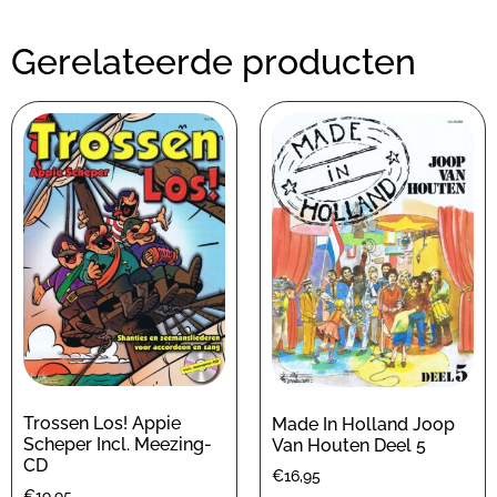
Gerelateerde producten
Trossen Los! Appie
Made In Holland Joop
Scheper Incl. Meezing-
Van Houten Deel 5
CD
€
16,95
€
19,95