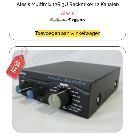
Alesis Multimix 12R 3U Rackmixer 12 Kanalen
Alesis
€
369,00
€
299,00
Toevoegen aan winkelwagen