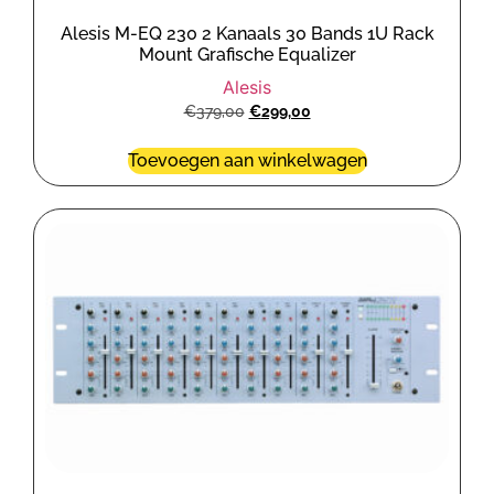
Alesis M-EQ 230 2 Kanaals 30 Bands 1U Rack
Mount Grafische Equalizer
Alesis
€
379,00
€
299,00
Toevoegen aan winkelwagen