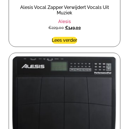
Alesis Vocal Zapper Verwijdert Vocals Uit
Muziek
Alesis
€
229,00
€
149,00
Lees verder