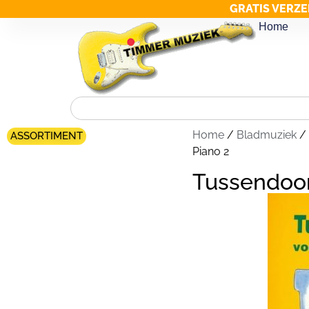
GRATIS VERZE
Home
Home
/
Bladmuziek
/
ASSORTIMENT
Piano 2
Tussendoor