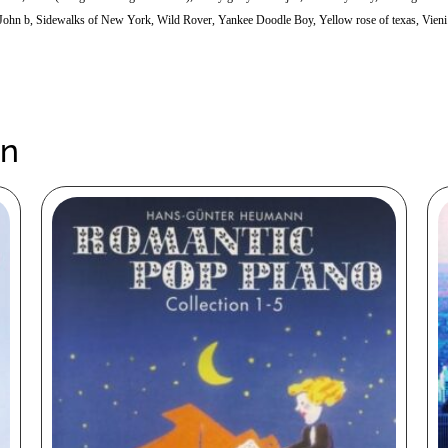
ohn b, Sidewalks of New York, Wild Rover, Yankee Doodle Boy, Yellow rose of texas, Vien
en