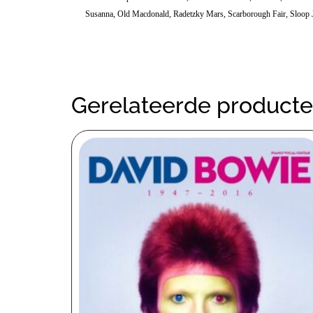
Susanna, Old Macdonald, Radetzky Mars, Scarborough Fair, Sloop J
Gerelateerde product