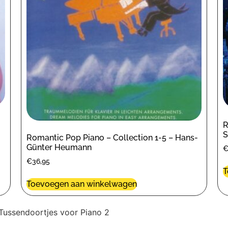
R
S
Romantic Pop Piano – Collection 1-5 – Hans-
Günter Heumann
€
36,95
T
Toevoegen aan winkelwagen
Tussendoortjes voor Piano 2