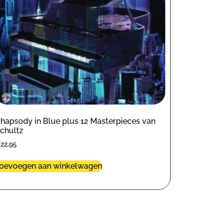
hapsody in Blue plus 12 Masterpieces van
chultz
€
22,95
oevoegen aan winkelwagen