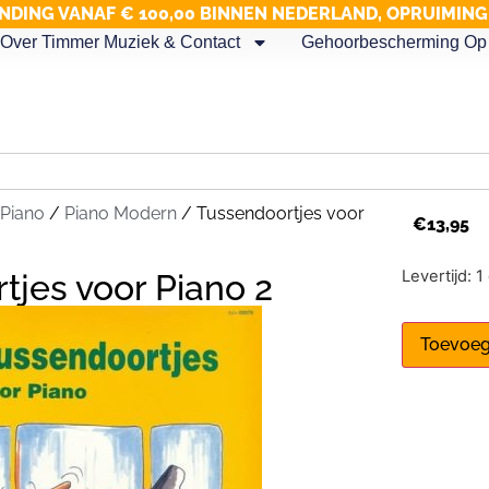
NDING VANAF € 100,00 BINNEN NEDERLAND, OPRUIMIN
Over Timmer Muziek & Contact
Gehoorbescherming Op 
Piano
/
Piano Modern
/ Tussendoortjes voor
€
13,95
Levertijd: 
tjes voor Piano 2
Toevoeg