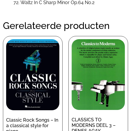
Waltz In C Sharp Minor Op.64 No.2
Gerelateerde producten
CLASSICS TO
Classic Rock Songs – In
MODERNS DEEL 3 –
a classical style for
DENES AGAY