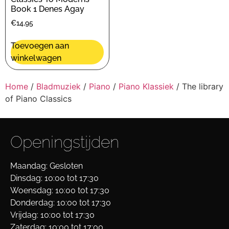
Book 1 Denes Agay
€
14,95
Toevoegen aan
winkelwagen
Home
/
Bladmuziek
/
Piano
/
Piano Klassiek
/ The library
of Piano Classics
Openingstijden
Maandag: Gesloten
Dinsdag: 10:00 tot 17:30
Woensdag: 10:00 tot 17:30
Donderdag: 10:00 tot 17:30
Vrijdag: 10:00 tot 17:30
Zaterdag: 10:00 tot 17:00