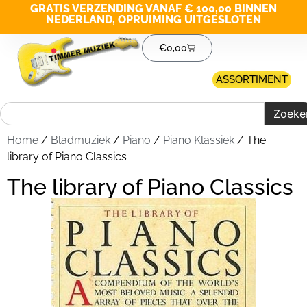
GRATIS VERZENDING VANAF € 100,00 BINNEN
NEDERLAND, OPRUIMING UITGESLOTEN
€
0,00
ASSORTIMENT
Zoeke
Home
/
Bladmuziek
/
Piano
/
Piano Klassiek
/ The
library of Piano Classics
The library of Piano Classics