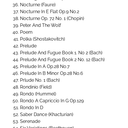
Nocturne (Faure)
Nocturne In E Flat Op.9 No.2
Nocturne Op. 72 No. 1 (Chopin)
Peter And The Wolf
Poem
Polka (Shostakovitch)
Prelude
Prelude And Fugue Book 1. No 2 (Bach)
Prelude And Fugue Book 2 No. 12 (Bach)
Prelude In A Op.28 No.7
Prelude In B Minor Op.28 No.6
Prlude No. 1 (Bach)
Rondinio (Field)
Rondo (Hummel)
Rondo A Capriccio In G Op.129
Rondo In D
Saber Dance (Khacturian)
Serenade