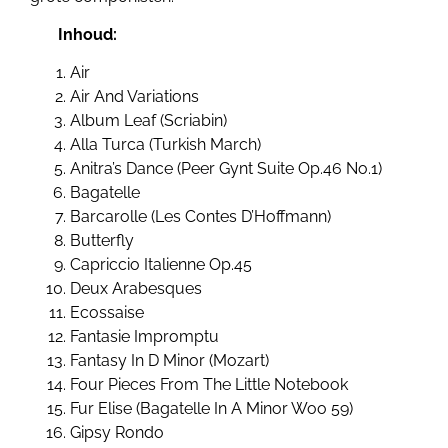
Inhoud:
Air
Air And Variations
Album Leaf (Scriabin)
Alla Turca (Turkish March)
Anitra’s Dance (Peer Gynt Suite Op.46 No.1)
Bagatelle
Barcarolle (Les Contes D’Hoffmann)
Butterfly
Capriccio Italienne Op.45
Deux Arabesques
Ecossaise
Fantasie Impromptu
Fantasy In D Minor (Mozart)
Four Pieces From The Little Notebook
Fur Elise (Bagatelle In A Minor Woo 59)
Gipsy Rondo