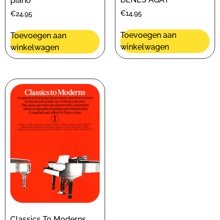
piano
€
14,95
€
24,95
Toevoegen aan
Toevoegen aan
winkelwagen
winkelwagen
Classics To Moderns