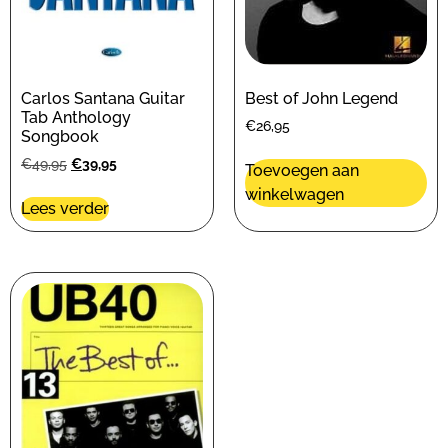
Carlos Santana Guitar
Best of John Legend
Tab Anthology
€
26,95
Songbook
€
49,95
€
39,95
Toevoegen aan
winkelwagen
Lees verder