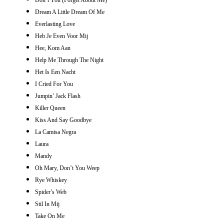
Dream A Little Dream Of Me
Everlasting Love
Heb Je Even Voor Mij
Hee, Kom Aan
Help Me Through The Night
Het Is Een Nacht
I Cried For You
Jumpin’ Jack Flash
Killer Queen
Kiss And Say Goodbye
La Camisa Negra
Laura
Mandy
Oh Mary, Don’t You Weep
Rye Whiskey
Spider’s Web
Stil In Mij
Take On Me