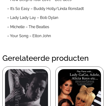
– It’s So Easy – Buddy Holly/Linda Ronstadt
– Lady Lady Lay – Bob Dylan
– Michelle – The Beatles
– Your Song – Elton John
Gerelateerde producten