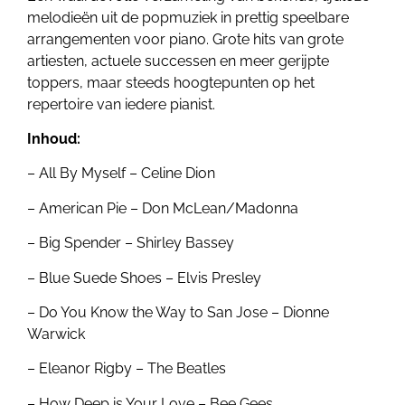
melodieën uit de popmuziek in prettig speelbare
arrangementen voor piano. Grote hits van grote
artiesten, actuele successen en meer gerijpte
toppers, maar steeds hoogtepunten op het
repertoire van iedere pianist.
Inhoud:
– All By Myself – Celine Dion
– American Pie – Don McLean/Madonna
– Big Spender – Shirley Bassey
– Blue Suede Shoes – Elvis Presley
– Do You Know the Way to San Jose – Dionne
Warwick
– Eleanor Rigby – The Beatles
– How Deep is Your Love – Bee Gees