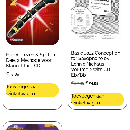
Basic Jazz Conception
Horen, Lezen & Spelen
for Saxophone by
Deel 2 Methode voor
Lennie Niehaus –
Klarinet Incl. CD
Volume 2 with CD
€
25,99
Eb/Bb
€
32,95
€
24,95
Toevoegen aan
winkelwagen
Toevoegen aan
winkelwagen