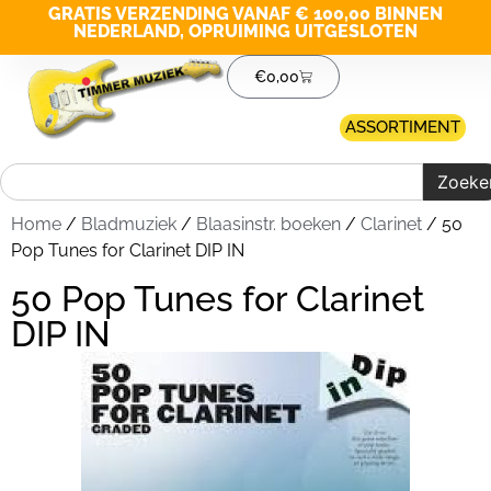
GRATIS VERZENDING VANAF € 100,00 BINNEN
NEDERLAND, OPRUIMING UITGESLOTEN
€
0,00
ASSORTIMENT
Zoeke
Home
/
Bladmuziek
/
Blaasinstr. boeken
/
Clarinet
/ 50
Pop Tunes for Clarinet DIP IN
50 Pop Tunes for Clarinet
DIP IN