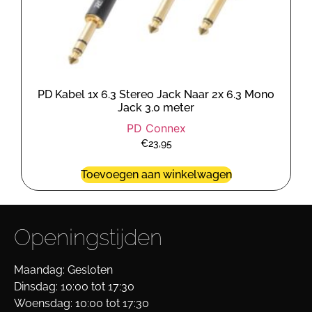
PD Kabel 1x 6.3 Stereo Jack Naar 2x 6.3 Mono
Jack 3.0 meter
PD Connex
€
23,95
Toevoegen aan winkelwagen
Openingstijden
Maandag: Gesloten
Dinsdag: 10:00 tot 17:30
Woensdag: 10:00 tot 17:30