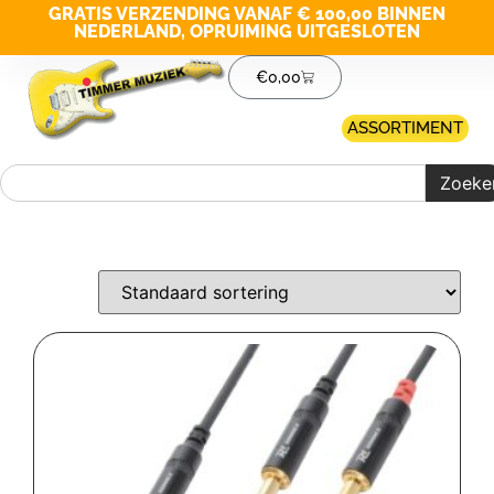
GRATIS VERZENDING VANAF € 100,00 BINNEN
NEDERLAND, OPRUIMING UITGESLOTEN
€
0,00
ASSORTIMENT
Zoeke
Merk filter