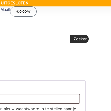
G UITGESLOTEN
Maat!
€
0,00
Zoeken
n nieuw wachtwoord in te stellen naar je