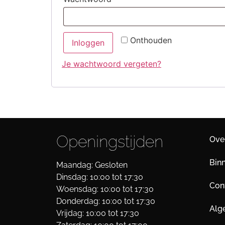
Onthouden
Inloggen
Je wachtwoord vergeten?
Openingstijden
Ove
Bin
Maandag: Gesloten
Dinsdag: 10:00 tot 17:30
Cont
Woensdag: 10:00 tot 17:30
Donderdag: 10:00 tot 17:30
Alg
Vrijdag: 10:00 tot 17:30