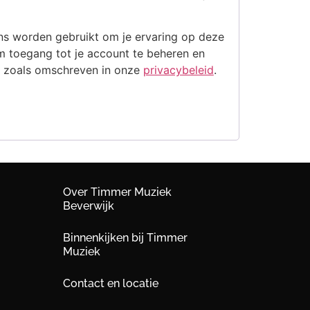
ns worden gebruikt om je ervaring op deze
m toegang tot je account te beheren en
n zoals omschreven in onze
privacybeleid
.
Over Timmer Muziek
Beverwijk
Binnenkijken bij Timmer
Muziek
Contact en locatie